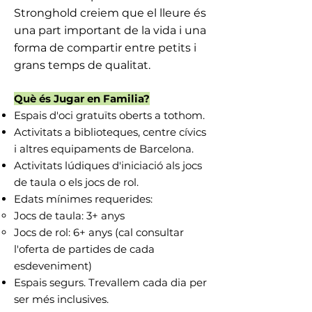
Stronghold creiem que el lleure és
una part important de la vida i una
forma de compartir entre petits i
grans temps de qualitat.
Què és Jugar en Familia?
Espais d'oci gratuïts oberts a tothom.
Activitats a biblioteques, centre cívics
i altres equipaments de Barcelona.
Activitats lúdiques d'iniciació als jocs
de taula o els jocs de rol.
Edats mínimes requerides:
Jocs de taula: 3+ anys​
Jocs de rol: 6+ anys (cal consultar
l'oferta de partides de cada
esdeveniment)
Espais segurs. Trevallem cada dia per
ser més inclusives.