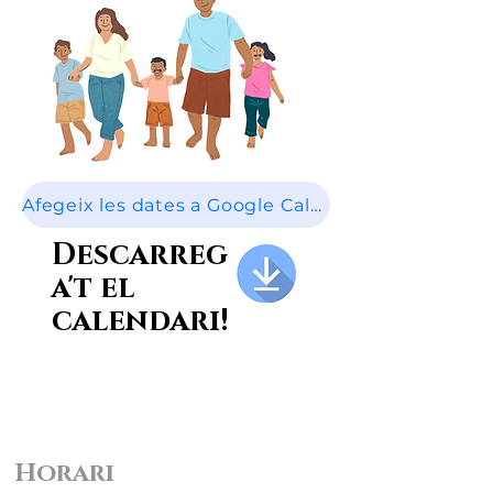
Afegeix les dates a Google Calendar
Descarreg
a't el
calendari!
Horari