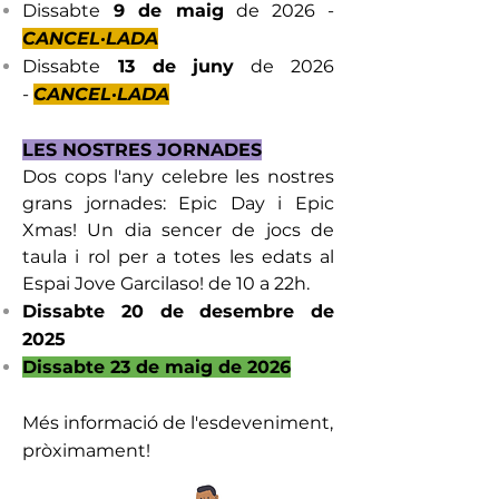
Dissabte
9 de maig
de 2026 -
CANCEL·LADA
Dissabte
13 de juny
de 2026
-
CANCEL·LADA
LES NOSTRES JORNADES
Dos cops l'any celebre les nostres
grans jornades: Epic Day i Epic
Xmas! Un dia sencer de jocs de
taula i rol per a totes les edats al
Espai Jove Garcilaso! de 10 a 22h.
Dissabte 20 de desembre de
2025
Dissabte 23 de maig de 2026
Més informació de l'esdeveniment,
pròximament!