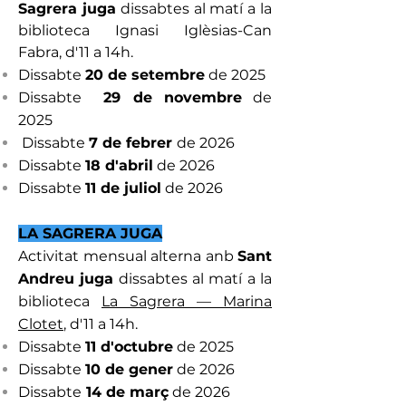
Sagrera juga
dissabtes al matí a la
biblioteca Ignasi Iglèsias-Can
Fabra, d'11 a 14h.
Dissabte
20 de setembre
de 2025
Dissabte
29 de novembre
de
2025
Dissabte
7 de febrer
de 2026
Dissabte
18 d'abril
de 2026
Dissabte
11 de juliol
de 2026
LA SAGRERA JUGA
Activitat mensual alterna anb
Sant
Andreu juga
dissabtes al matí a la
biblioteca
La Sagrera — Marina
Clotet
, d'11 a 14h.
Dissabte
11 d'octubre
de 2025
Dissabte
10 de gener
de 2026
Dissabte
14 de març
de 2026