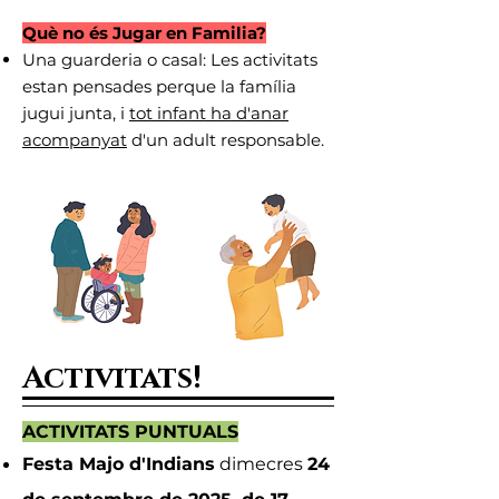
Què no és Jugar en Familia?
Una guarderia o casal: Les activitats
estan pensades perque la família
jugui junta, i
tot infant ha d'anar
acompanyat
d'un adult responsable.
Activitats!
ACTIVITATS PUNTUALS
Festa Majo d'Indians
dimecres
24